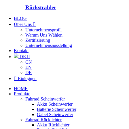
Rückstrahler
BLOG
Über Uns

Unternehmensprofil
Warum Uns Wählen
Zertifizierung
Unternehmensausstellung
Kontakt
DE

CN
EN
DE

Einloggen
HOME
Produkte
Fahrrad Scheinwerfer
Akku Scheinwerfer
Batterie Scheinwerfer
Gabel Scheinwerfer
Fahrrad Rücklichter
Akku Rücklichter