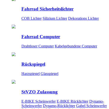
Fahrrad Sicherheitslichter
COB Lichter
Silizium Lichter
Dekorations Lichter
Fahrrad Computer
Drahtloser Computer
Kabelgebundene Computer
Rückspiegel
Harzspiegel
Glasspiegel
StVZO Zulassung
E-BIKE Scheinwerfer
E-BIKE Rücklichter
Dynamo-
Scheinwerfer
Dynamo-Rücklichter
Gabel Scheinwerfer