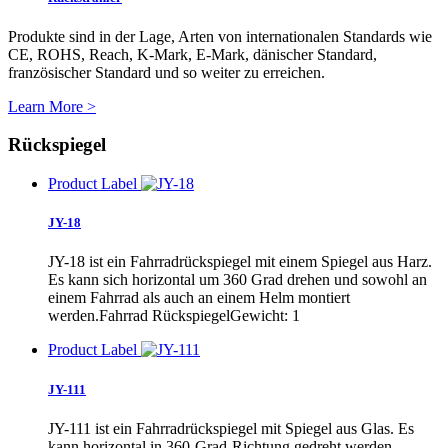
Produkte sind in der Lage, Arten von internationalen Standards wie
CE, ROHS, Reach, K-Mark, E-Mark, dänischer Standard,
französischer Standard und so weiter zu erreichen.
Learn More >
Rückspiegel
Product Label
JY-18
JY-18 ist ein Fahrradrückspiegel mit einem Spiegel aus Harz.
Es kann sich horizontal um 360 Grad drehen und sowohl an
einem Fahrrad als auch an einem Helm montiert
werden.Fahrrad RückspiegelGewicht: 1
Product Label
JY-111
JY-111 ist ein Fahrradrückspiegel mit Spiegel aus Glas. Es
kann horizontal in 360-Grad-Richtung gedreht werden,