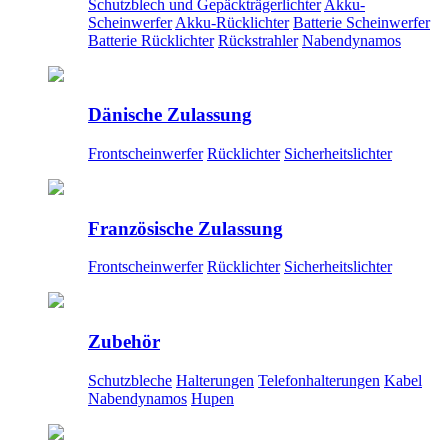
Schutzblech und Gepäckträgerlichter
Akku-
Scheinwerfer
Akku-Rücklichter
Batterie Scheinwerfer
Batterie Rücklichter
Rückstrahler
Nabendynamos
Dänische Zulassung
Frontscheinwerfer
Rücklichter
Sicherheitslichter
Französische Zulassung
Frontscheinwerfer
Rücklichter
Sicherheitslichter
Zubehör
Schutzbleche
Halterungen
Telefonhalterungen
Kabel
Nabendynamos
Hupen