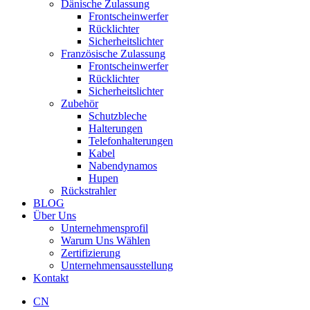
Dänische Zulassung
Frontscheinwerfer
Rücklichter
Sicherheitslichter
Französische Zulassung
Frontscheinwerfer
Rücklichter
Sicherheitslichter
Zubehör
Schutzbleche
Halterungen
Telefonhalterungen
Kabel
Nabendynamos
Hupen
Rückstrahler
BLOG
Über Uns
Unternehmensprofil
Warum Uns Wählen
Zertifizierung
Unternehmensausstellung
Kontakt
CN