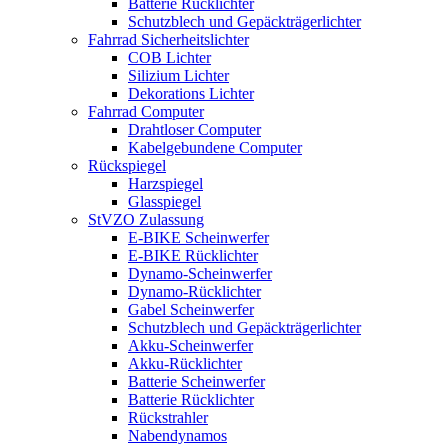
Batterie Rücklichter
Schutzblech und Gepäckträgerlichter
Fahrrad Sicherheitslichter
COB Lichter
Silizium Lichter
Dekorations Lichter
Fahrrad Computer
Drahtloser Computer
Kabelgebundene Computer
Rückspiegel
Harzspiegel
Glasspiegel
StVZO Zulassung
E-BIKE Scheinwerfer
E-BIKE Rücklichter
Dynamo-Scheinwerfer
Dynamo-Rücklichter
Gabel Scheinwerfer
Schutzblech und Gepäckträgerlichter
Akku-Scheinwerfer
Akku-Rücklichter
Batterie Scheinwerfer
Batterie Rücklichter
Rückstrahler
Nabendynamos