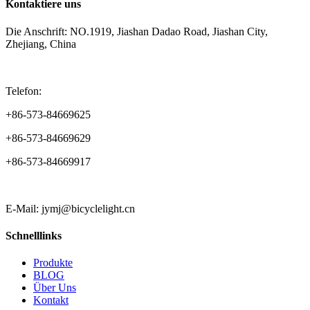
Kontaktiere uns
Die Anschrift: NO.1919, Jiashan Dadao Road, Jiashan City,
Zhejiang, China
Telefon:
+86-573-84669625
+86-573-84669629
+86-573-84669917
E-Mail: jymj@bicyclelight.cn
Schnelllinks
Produkte
BLOG
Über Uns
Kontakt