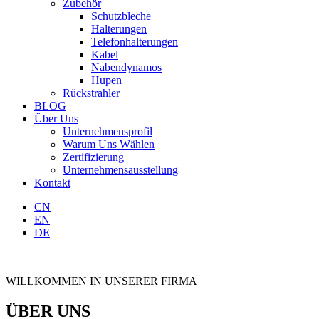
Zubehör
Schutzbleche
Halterungen
Telefonhalterungen
Kabel
Nabendynamos
Hupen
Rückstrahler
BLOG
Über Uns
Unternehmensprofil
Warum Uns Wählen
Zertifizierung
Unternehmensausstellung
Kontakt
CN
EN
DE
WILLKOMMEN IN UNSERER FIRMA
ÜBER UNS