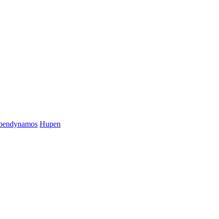
bendynamos
Hupen