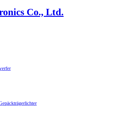
erfer
Gepäckträgerlichter