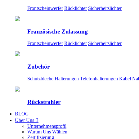
Frontscheinwerfer
Rücklichter
Sicherheitslichter
Französische Zulassung
Frontscheinwerfer
Rücklichter
Sicherheitslichter
Zubehör
Schutzbleche
Halterungen
Telefonhalterungen
Kabel
Na
Rückstrahler
BLOG
Über Uns

Unternehmensprofil
Warum Uns Wählen
Zertifizierung