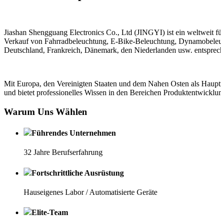
Jiashan Shengguang Electronics Co., Ltd (JINGYI) ist ein weltweit
Verkauf von Fahrradbeleuchtung, E-Bike-Beleuchtung, Dynamobeleuch
Deutschland, Frankreich, Dänemark, den Niederlanden usw. entsprec
Mit Europa, den Vereinigten Staaten und dem Nahen Osten als Haup
und bietet professionelles Wissen in den Bereichen Produktentwicklu
Warum Uns Wählen
Führendes Unternehmen
32 Jahre Berufserfahrung
Fortschrittliche Ausrüstung
Hauseigenes Labor / Automatisierte Geräte
Elite-Team