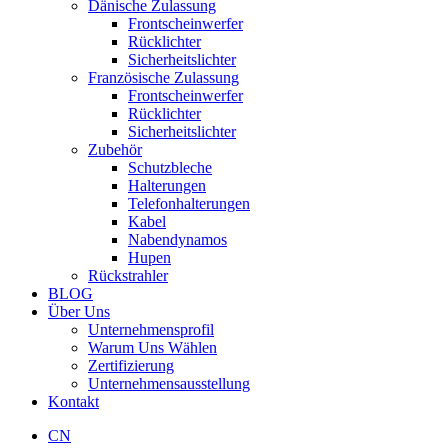
Dänische Zulassung
Frontscheinwerfer
Rücklichter
Sicherheitslichter
Französische Zulassung
Frontscheinwerfer
Rücklichter
Sicherheitslichter
Zubehör
Schutzbleche
Halterungen
Telefonhalterungen
Kabel
Nabendynamos
Hupen
Rückstrahler
BLOG
Über Uns
Unternehmensprofil
Warum Uns Wählen
Zertifizierung
Unternehmensausstellung
Kontakt
CN