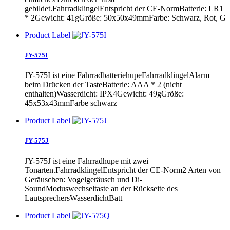
gebildet.FahrradklingelEntspricht der CE-NormBatterie: LR1
* 2Gewicht: 41gGröße: 50x50x49mmFarbe: Schwarz, Rot, G
Product Label
JY-575I
JY-575I ist eine FahrradbatteriehupeFahrradklingelAlarm
beim Drücken der TasteBatterie: AAA * 2 (nicht
enthalten)Wasserdicht: IPX4Gewicht: 49gGröße:
45x53x43mmFarbe schwarz
Product Label
JY-575J
JY-575J ist eine Fahrradhupe mit zwei
Tonarten.FahrradklingelEntspricht der CE-Norm2 Arten von
Geräuschen: Vogelgeräusch und Di-
SoundModuswechseltaste an der Rückseite des
LautsprechersWasserdichtBatt
Product Label