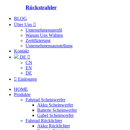
Rückstrahler
BLOG
Über Uns

Unternehmensprofil
Warum Uns Wählen
Zertifizierung
Unternehmensausstellung
Kontakt
DE

CN
EN
DE

Einloggen
HOME
Produkte
Fahrrad Scheinwerfer
Akku Scheinwerfer
Batterie Scheinwerfer
Gabel Scheinwerfer
Fahrrad Rücklichter
Akku Rücklichter