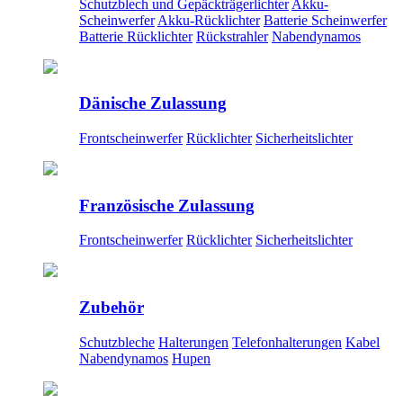
Schutzblech und Gepäckträgerlichter
Akku-
Scheinwerfer
Akku-Rücklichter
Batterie Scheinwerfer
Batterie Rücklichter
Rückstrahler
Nabendynamos
Dänische Zulassung
Frontscheinwerfer
Rücklichter
Sicherheitslichter
Französische Zulassung
Frontscheinwerfer
Rücklichter
Sicherheitslichter
Zubehör
Schutzbleche
Halterungen
Telefonhalterungen
Kabel
Nabendynamos
Hupen