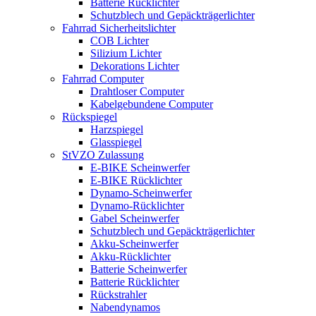
Batterie Rücklichter
Schutzblech und Gepäckträgerlichter
Fahrrad Sicherheitslichter
COB Lichter
Silizium Lichter
Dekorations Lichter
Fahrrad Computer
Drahtloser Computer
Kabelgebundene Computer
Rückspiegel
Harzspiegel
Glasspiegel
StVZO Zulassung
E-BIKE Scheinwerfer
E-BIKE Rücklichter
Dynamo-Scheinwerfer
Dynamo-Rücklichter
Gabel Scheinwerfer
Schutzblech und Gepäckträgerlichter
Akku-Scheinwerfer
Akku-Rücklichter
Batterie Scheinwerfer
Batterie Rücklichter
Rückstrahler
Nabendynamos