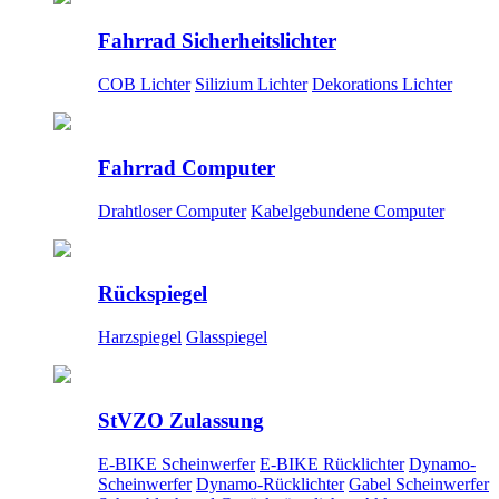
Fahrrad Sicherheitslichter
COB Lichter
Silizium Lichter
Dekorations Lichter
Fahrrad Computer
Drahtloser Computer
Kabelgebundene Computer
Rückspiegel
Harzspiegel
Glasspiegel
StVZO Zulassung
E-BIKE Scheinwerfer
E-BIKE Rücklichter
Dynamo-
Scheinwerfer
Dynamo-Rücklichter
Gabel Scheinwerfer