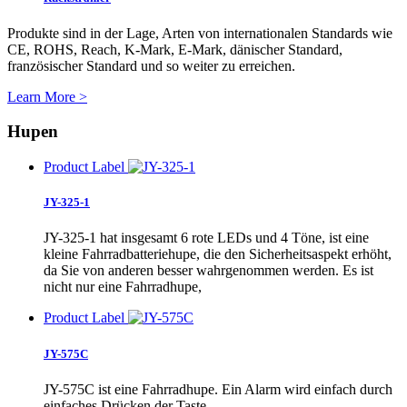
Produkte sind in der Lage, Arten von internationalen Standards wie
CE, ROHS, Reach, K-Mark, E-Mark, dänischer Standard,
französischer Standard und so weiter zu erreichen.
Learn More >
Hupen
Product Label
JY-325-1
JY-325-1 hat insgesamt 6 rote LEDs und 4 Töne, ist eine
kleine Fahrradbatteriehupe, die den Sicherheitsaspekt erhöht,
da Sie von anderen besser wahrgenommen werden. Es ist
nicht nur eine Fahrradhupe,
Product Label
JY-575C
JY-575C ist eine Fahrradhupe. Ein Alarm wird einfach durch
einfaches Drücken der Taste