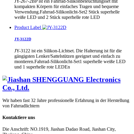
JY-267-2BP ist ein Fahrrad-Silikonbeleuchtungsset mit
kompakten Körpern für einfaches Tragen und bequeme
Verwendung.Fahrrad-Silikonlicht-Set2 Stück superhelle
weiße LED und 2 Stück superhelle rote LED
Product Label
JY-3122D
JY-3122 ist ein Silikon-Lichtset. Die Halterung ist für die
gängigsten Lenker/Sattelstützen geeignet und einfach zu
montieren.Fahrrad-Silikonlicht-Set1 superhelle weiße LED
und 1 superhelle rote LEDEn
Wir haben fast 32 Jahre professionelle Erfahrung in der Herstellung
von Fahrradlichtern
Kontaktiere uns
Die Anschrift: NO.1919, Jiashan Dadao Road, Jiashan City,