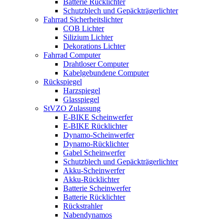
Batterie Rücklichter
Schutzblech und Gepäckträgerlichter
Fahrrad Sicherheitslichter
COB Lichter
Silizium Lichter
Dekorations Lichter
Fahrrad Computer
Drahtloser Computer
Kabelgebundene Computer
Rückspiegel
Harzspiegel
Glasspiegel
StVZO Zulassung
E-BIKE Scheinwerfer
E-BIKE Rücklichter
Dynamo-Scheinwerfer
Dynamo-Rücklichter
Gabel Scheinwerfer
Schutzblech und Gepäckträgerlichter
Akku-Scheinwerfer
Akku-Rücklichter
Batterie Scheinwerfer
Batterie Rücklichter
Rückstrahler
Nabendynamos