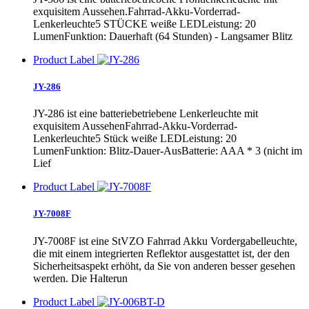
exquisitem Aussehen.Fahrrad-Akku-Vorderrad-
Lenkerleuchte5 STÜCKE weiße LEDLeistung: 20
LumenFunktion: Dauerhaft (64 Stunden) - Langsamer Blitz
Product Label
JY-286
JY-286 ist eine batteriebetriebene Lenkerleuchte mit
exquisitem AussehenFahrrad-Akku-Vorderrad-
Lenkerleuchte5 Stück weiße LEDLeistung: 20
LumenFunktion: Blitz-Dauer-AusBatterie: AAA * 3 (nicht im
Lief
Product Label
JY-7008F
JY-7008F ist eine StVZO Fahrrad Akku Vordergabelleuchte,
die mit einem integrierten Reflektor ausgestattet ist, der den
Sicherheitsaspekt erhöht, da Sie von anderen besser gesehen
werden. Die Halterun
Product Label