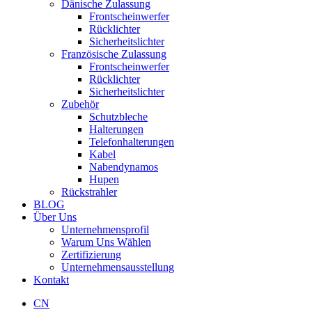
Dänische Zulassung
Frontscheinwerfer
Rücklichter
Sicherheitslichter
Französische Zulassung
Frontscheinwerfer
Rücklichter
Sicherheitslichter
Zubehör
Schutzbleche
Halterungen
Telefonhalterungen
Kabel
Nabendynamos
Hupen
Rückstrahler
BLOG
Über Uns
Unternehmensprofil
Warum Uns Wählen
Zertifizierung
Unternehmensausstellung
Kontakt
CN