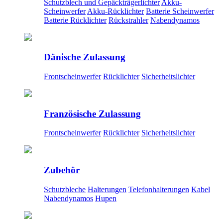
Schutzblech und Gepäckträgerlichter
Akku-
Scheinwerfer
Akku-Rücklichter
Batterie Scheinwerfer
Batterie Rücklichter
Rückstrahler
Nabendynamos
Dänische Zulassung
Frontscheinwerfer
Rücklichter
Sicherheitslichter
Französische Zulassung
Frontscheinwerfer
Rücklichter
Sicherheitslichter
Zubehör
Schutzbleche
Halterungen
Telefonhalterungen
Kabel
Nabendynamos
Hupen