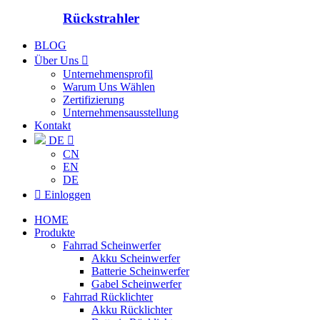
Rückstrahler
BLOG
Über Uns

Unternehmensprofil
Warum Uns Wählen
Zertifizierung
Unternehmensausstellung
Kontakt
DE

CN
EN
DE

Einloggen
HOME
Produkte
Fahrrad Scheinwerfer
Akku Scheinwerfer
Batterie Scheinwerfer
Gabel Scheinwerfer
Fahrrad Rücklichter
Akku Rücklichter