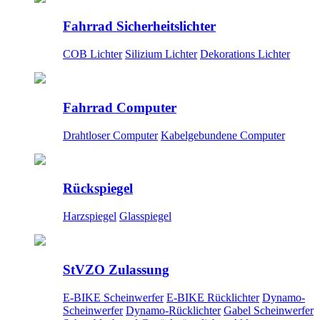
Fahrrad Sicherheitslichter
COB Lichter
Silizium Lichter
Dekorations Lichter
Fahrrad Computer
Drahtloser Computer
Kabelgebundene Computer
Rückspiegel
Harzspiegel
Glasspiegel
StVZO Zulassung
E-BIKE Scheinwerfer
E-BIKE Rücklichter
Dynamo-
Scheinwerfer
Dynamo-Rücklichter
Gabel Scheinwerfer