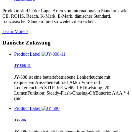
Produkte sind in der Lage, Arten von internationalen Standards wie
CE, ROHS, Reach, K-Mark, E-Mark, dänischer Standard,
französischer Standard und so weiter zu erreichen.
Learn More >
Dänische Zulassung
Product Label
JY-808-11
JY-808 ist eine batteriebetriebene Lenkerleuchte mit
exquisitem AussehenFahrrad-Akku-Vorderrad-
Lenkerleuchte5 STÜCKE weiße LEDLeistung: 20
LumenFunktion: Steady-Flash-Chasing-OffBatterie: AAA * 4
(nic
Product Label
JY-586
JY-586 ist eine batteriebetriebene Frontlenkerleuchte mit