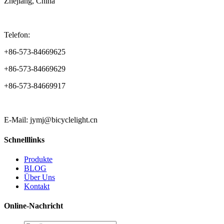
Zhejiang, China
Telefon:
+86-573-84669625
+86-573-84669629
+86-573-84669917
E-Mail: jymj@bicyclelight.cn
Schnelllinks
Produkte
BLOG
Über Uns
Kontakt
Online-Nachricht