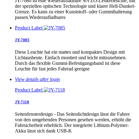
JY-7080 ist eine wiederaufladbare StVZO-Lenkerleuchte, mit
der speziellen optischen Technologie und klarer Hell-Dunkel-
Grenze. Es kann zu einer Kunststoff- oder Gummihalterung
passen.Wiederaufladbares
Product Label
JY-7085
Diese Leuchte hat ein mattes und kompaktes Design mit
Lichtausbeute. Einfach montiert und leicht mitzunehmen.
Durch das flexible Gummi-Befestigungsband ist diese
Leuchte für fast jedes Fahrrad geeigne
View details after login
Product Label
JY-7118
Seitenfensterdesign - Das Seitenlichtdesign lässt die Fahrer
von den umgebenden Personen gesehen werden, erhöht die
Fahrsicherheit erheblich. Der integrierte Lithium-Polymer-
Akku lässt sich dank USB-K