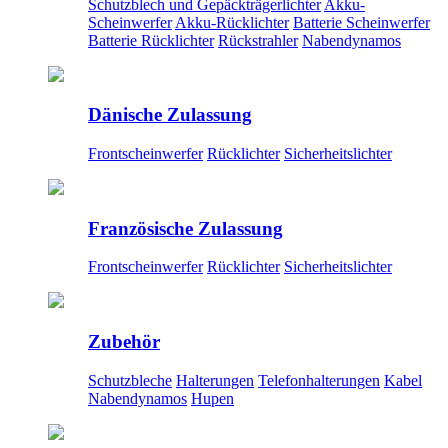
Schutzblech und Gepäckträgerlichter
Akku-
Scheinwerfer
Akku-Rücklichter
Batterie Scheinwerfer
Batterie Rücklichter
Rückstrahler
Nabendynamos
Dänische Zulassung
Frontscheinwerfer
Rücklichter
Sicherheitslichter
Französische Zulassung
Frontscheinwerfer
Rücklichter
Sicherheitslichter
Zubehör
Schutzbleche
Halterungen
Telefonhalterungen
Kabel
Nabendynamos
Hupen