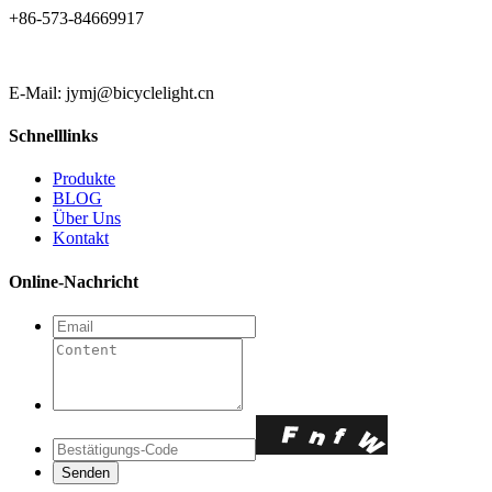
+86-573-84669917
E-Mail: jymj@bicyclelight.cn
Schnelllinks
Produkte
BLOG
Über Uns
Kontakt
Online-Nachricht