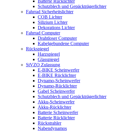
Batterie Rücklichter
Schutzblech und Gepäckträgerlichter
Fahrrad Sicherheitslichter
COB Lichter
Silizium Lichter
Dekorations Lichter
Fahrrad Computer
Drahtloser Computer
Kabelgebundene Computer
Rückspiegel
Harzspiegel
Glasspiegel
StVZO Zulassung
E-BIKE Scheinwerfer
E-BIKE Rücklichter
Dynamo-Scheinwerfer
Dynamo-Rücklichter
Gabel Scheinwerfer
Schutzblech und Gepäckträgerlichter
Akku-Scheinwerfer
Akku-Rücklichter
Batterie Scheinwerfer
Batterie Rücklichter
Rückstrahler
Nabendynamos