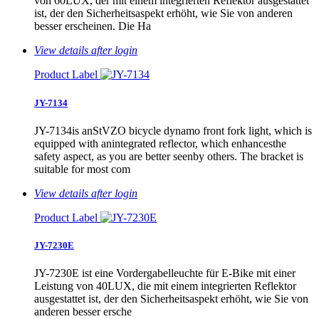
von 60LUX, der mit einem integrierten Reflektor ausgestattet
ist, der den Sicherheitsaspekt erhöht, wie Sie von anderen
besser erscheinen. Die Ha
View details after login
Product Label
JY-7134
JY-7134is anStVZO bicycle dynamo front fork light, which is
equipped with anintegrated reflector, which enhancesthe
safety aspect, as you are better seenby others. The bracket is
suitable for most com
View details after login
Product Label
JY-7230E
JY-7230E ist eine Vordergabelleuchte für E-Bike mit einer
Leistung von 40LUX, die mit einem integrierten Reflektor
ausgestattet ist, der den Sicherheitsaspekt erhöht, wie Sie von
anderen besser ersche