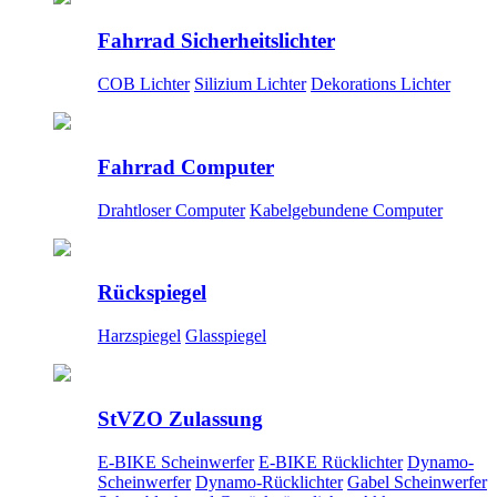
Fahrrad Sicherheitslichter
COB Lichter
Silizium Lichter
Dekorations Lichter
Fahrrad Computer
Drahtloser Computer
Kabelgebundene Computer
Rückspiegel
Harzspiegel
Glasspiegel
StVZO Zulassung
E-BIKE Scheinwerfer
E-BIKE Rücklichter
Dynamo-
Scheinwerfer
Dynamo-Rücklichter
Gabel Scheinwerfer