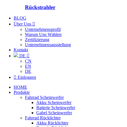
Rückstrahler
BLOG
Über Uns

Unternehmensprofil
Warum Uns Wählen
Zertifizierung
Unternehmensausstellung
Kontakt
DE

CN
EN
DE

Einloggen
HOME
Produkte
Fahrrad Scheinwerfer
Akku Scheinwerfer
Batterie Scheinwerfer
Gabel Scheinwerfer
Fahrrad Rücklichter
Akku Rücklichter