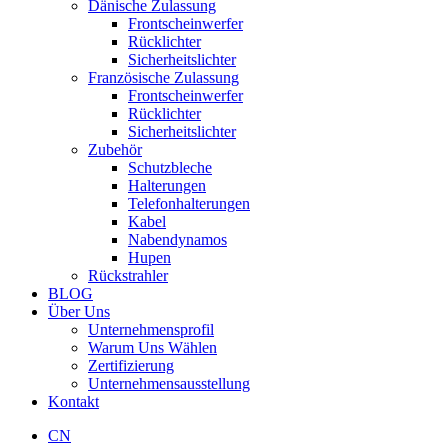
Dänische Zulassung
Frontscheinwerfer
Rücklichter
Sicherheitslichter
Französische Zulassung
Frontscheinwerfer
Rücklichter
Sicherheitslichter
Zubehör
Schutzbleche
Halterungen
Telefonhalterungen
Kabel
Nabendynamos
Hupen
Rückstrahler
BLOG
Über Uns
Unternehmensprofil
Warum Uns Wählen
Zertifizierung
Unternehmensausstellung
Kontakt
CN