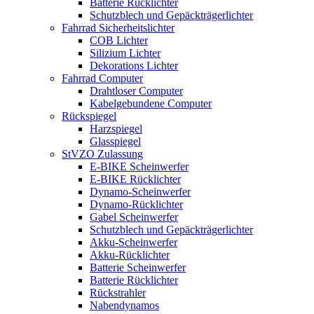
Batterie Rücklichter
Schutzblech und Gepäckträgerlichter
Fahrrad Sicherheitslichter
COB Lichter
Silizium Lichter
Dekorations Lichter
Fahrrad Computer
Drahtloser Computer
Kabelgebundene Computer
Rückspiegel
Harzspiegel
Glasspiegel
StVZO Zulassung
E-BIKE Scheinwerfer
E-BIKE Rücklichter
Dynamo-Scheinwerfer
Dynamo-Rücklichter
Gabel Scheinwerfer
Schutzblech und Gepäckträgerlichter
Akku-Scheinwerfer
Akku-Rücklichter
Batterie Scheinwerfer
Batterie Rücklichter
Rückstrahler
Nabendynamos