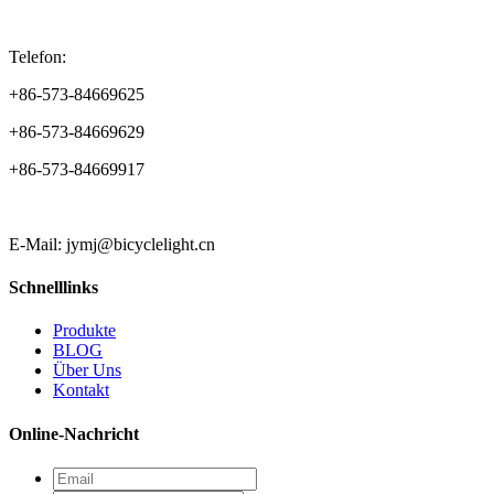
Telefon:
+86-573-84669625
+86-573-84669629
+86-573-84669917
E-Mail: jymj@bicyclelight.cn
Schnelllinks
Produkte
BLOG
Über Uns
Kontakt
Online-Nachricht