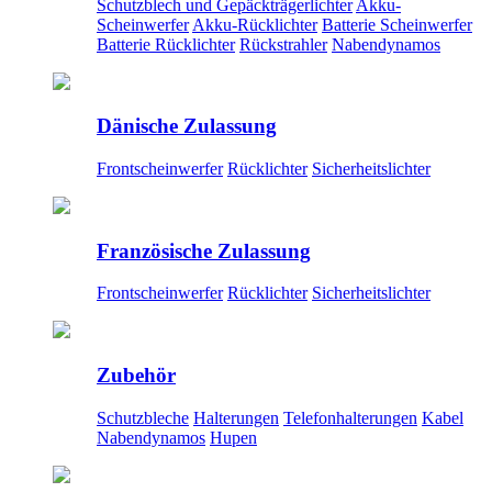
Schutzblech und Gepäckträgerlichter
Akku-
Scheinwerfer
Akku-Rücklichter
Batterie Scheinwerfer
Batterie Rücklichter
Rückstrahler
Nabendynamos
Dänische Zulassung
Frontscheinwerfer
Rücklichter
Sicherheitslichter
Französische Zulassung
Frontscheinwerfer
Rücklichter
Sicherheitslichter
Zubehör
Schutzbleche
Halterungen
Telefonhalterungen
Kabel
Nabendynamos
Hupen