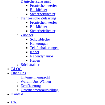
Dänische Zulassung
Frontscheinwerfer
Rücklichter
Sicherheitslichter
Französische Zulassung
Frontscheinwerfer
Rücklichter
Sicherheitslichter
Zubehör
Schutzbleche
Halterungen
Telefonhalterungen
Kabel
Nabendynamos
Hupen
Rückstrahler
BLOG
Über Uns
Unternehmensprofil
Warum Uns Wählen
Zertifizierung
Unternehmensausstellung
Kontakt
CN