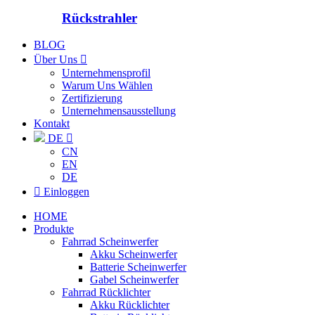
Rückstrahler
BLOG
Über Uns

Unternehmensprofil
Warum Uns Wählen
Zertifizierung
Unternehmensausstellung
Kontakt
DE

CN
EN
DE

Einloggen
HOME
Produkte
Fahrrad Scheinwerfer
Akku Scheinwerfer
Batterie Scheinwerfer
Gabel Scheinwerfer
Fahrrad Rücklichter
Akku Rücklichter