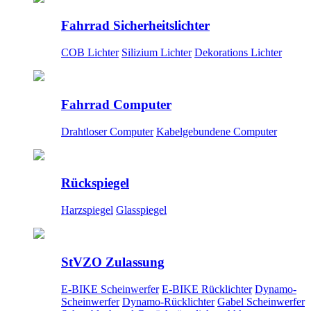
Fahrrad Sicherheitslichter
COB Lichter
Silizium Lichter
Dekorations Lichter
Fahrrad Computer
Drahtloser Computer
Kabelgebundene Computer
Rückspiegel
Harzspiegel
Glasspiegel
StVZO Zulassung
E-BIKE Scheinwerfer
E-BIKE Rücklichter
Dynamo-
Scheinwerfer
Dynamo-Rücklichter
Gabel Scheinwerfer