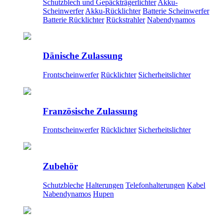
Schutzblech und Gepäckträgerlichter
Akku-
Scheinwerfer
Akku-Rücklichter
Batterie Scheinwerfer
Batterie Rücklichter
Rückstrahler
Nabendynamos
Dänische Zulassung
Frontscheinwerfer
Rücklichter
Sicherheitslichter
Französische Zulassung
Frontscheinwerfer
Rücklichter
Sicherheitslichter
Zubehör
Schutzbleche
Halterungen
Telefonhalterungen
Kabel
Nabendynamos
Hupen