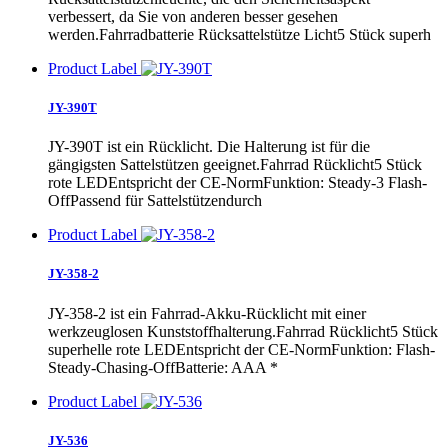
verbessert, da Sie von anderen besser gesehen
werden.Fahrradbatterie Rücksattelstütze Licht5 Stück superh
Product Label
JY-390T
JY-390T ist ein Rücklicht. Die Halterung ist für die
gängigsten Sattelstützen geeignet.Fahrrad Rücklicht5 Stück
rote LEDEntspricht der CE-NormFunktion: Steady-3 Flash-
OffPassend für Sattelstützendurch
Product Label
JY-358-2
JY-358-2 ist ein Fahrrad-Akku-Rücklicht mit einer
werkzeuglosen Kunststoffhalterung.Fahrrad Rücklicht5 Stück
superhelle rote LEDEntspricht der CE-NormFunktion: Flash-
Steady-Chasing-OffBatterie: AAA *
Product Label
JY-536