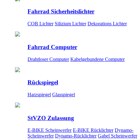
Fahrrad Sicherheitslichter
COB Lichter
Silizium Lichter
Dekorations Lichter
Fahrrad Computer
Drahtloser Computer
Kabelgebundene Computer
Rückspiegel
Harzspiegel
Glasspiegel
StVZO Zulassung
E-BIKE Scheinwerfer
E-BIKE Rücklichter
Dynamo-
Scheinwerfer
Dynamo-Rücklichter
Gabel Scheinwerfer