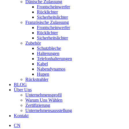
Dänische Zulassung
Frontscheinwerfer
Rücklichter
Sicherheitslichter
Französische Zulassung
Frontscheinwerfer
Rücklichter
Sicherheitslichter
Zubehör
Schutzbleche
Halterungen
Telefonhalterungen
Kabel
Nabendynamos
Hupen
Rückstrahler
BLOG
Über Uns
Unternehmensprofil
Warum Uns Wählen
Zertifizierung
Unternehmensausstellung
Kontakt
CN