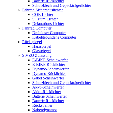
Batterie Rücklichter
Schutzblech und Gepäckträgerlichter
Fahrrad Sicherheitslichter
COB Lichter
Silizium Lichter
Dekorations Lichter
Fahrrad Computer
Drahtloser Computer
Kabelgebundene Computer
Rückspiegel
Harzspiegel
Glasspiegel
StVZO Zulassung
E-BIKE Scheinwerfer
E-BIKE Rücklichter
Dynamo-Scheinwerfer
Dynamo-Rücklichter
Gabel Scheinwerfer
Schutzblech und Gepäckträgerlichter
Akku-Scheinwerfer
Akku-Rücklichter
Batterie Scheinwerfer
Batterie Rücklichter
Rückstrahler
Nabendynamos