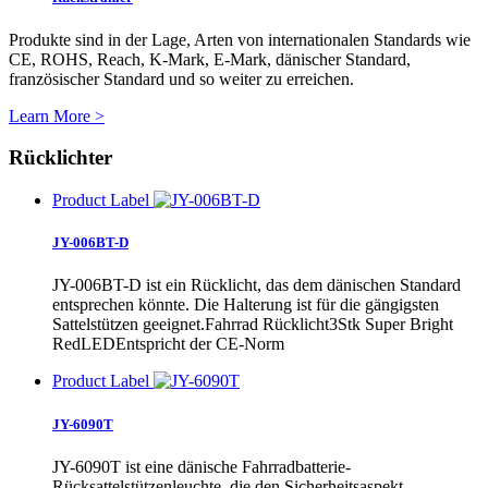
Produkte sind in der Lage, Arten von internationalen Standards wie
CE, ROHS, Reach, K-Mark, E-Mark, dänischer Standard,
französischer Standard und so weiter zu erreichen.
Learn More >
Rücklichter
Product Label
JY-006BT-D
JY-006BT-D ist ein Rücklicht, das dem dänischen Standard
entsprechen könnte. Die Halterung ist für die gängigsten
Sattelstützen geeignet.Fahrrad Rücklicht3Stk Super Bright
RedLEDEntspricht der CE-Norm
Product Label
JY-6090T
JY-6090T ist eine dänische Fahrradbatterie-
Rücksattelstützenleuchte, die den Sicherheitsaspekt