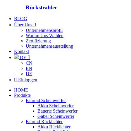
Rückstrahler
BLOG
Über Uns

Unternehmensprofil
Warum Uns Wählen
Zertifizierung
Unternehmensausstellung
Kontakt
DE

CN
EN
DE

Einloggen
HOME
Produkte
Fahrrad Scheinwerfer
Akku Scheinwerfer
Batterie Scheinwerfer
Gabel Scheinwerfer
Fahrrad Rücklichter
Akku Rücklichter