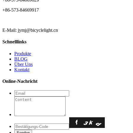
+86-573-84669917
E-Mail: jymj@bicyclelight.cn
Schnelllinks
Produkte
BLOG
Über Uns
Kontakt
Online-Nachricht