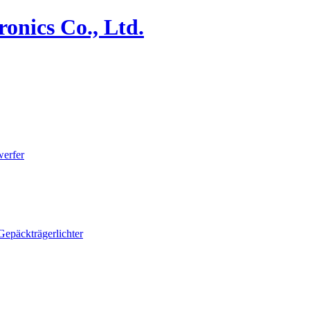
erfer
Gepäckträgerlichter