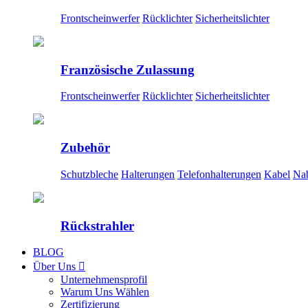
Frontscheinwerfer
Rücklichter
Sicherheitslichter
Französische Zulassung
Frontscheinwerfer
Rücklichter
Sicherheitslichter
Zubehör
Schutzbleche
Halterungen
Telefonhalterungen
Kabel
Na
Rückstrahler
BLOG
Über Uns

Unternehmensprofil
Warum Uns Wählen
Zertifizierung