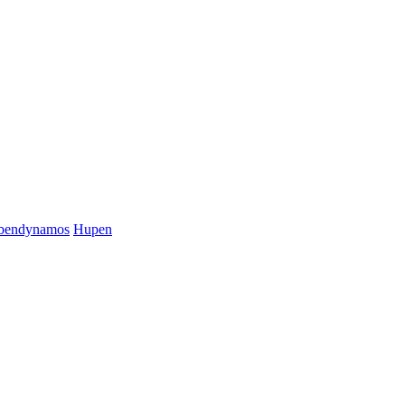
bendynamos
Hupen