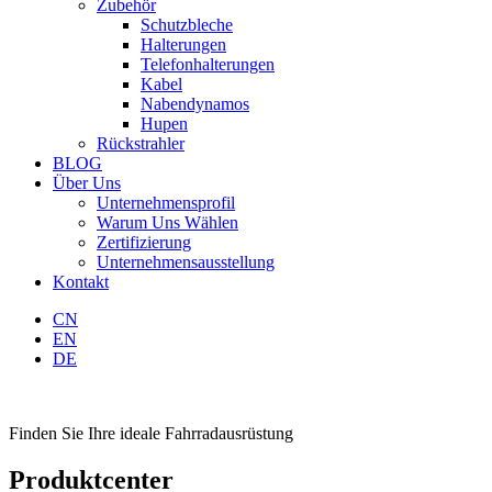
Zubehör
Schutzbleche
Halterungen
Telefonhalterungen
Kabel
Nabendynamos
Hupen
Rückstrahler
BLOG
Über Uns
Unternehmensprofil
Warum Uns Wählen
Zertifizierung
Unternehmensausstellung
Kontakt
CN
EN
DE
Finden Sie Ihre ideale Fahrradausrüstung
Produktcenter