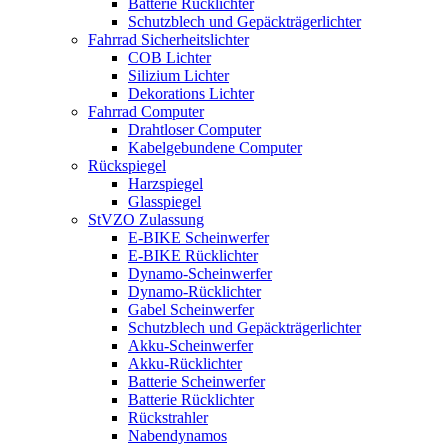
Batterie Rücklichter
Schutzblech und Gepäckträgerlichter
Fahrrad Sicherheitslichter
COB Lichter
Silizium Lichter
Dekorations Lichter
Fahrrad Computer
Drahtloser Computer
Kabelgebundene Computer
Rückspiegel
Harzspiegel
Glasspiegel
StVZO Zulassung
E-BIKE Scheinwerfer
E-BIKE Rücklichter
Dynamo-Scheinwerfer
Dynamo-Rücklichter
Gabel Scheinwerfer
Schutzblech und Gepäckträgerlichter
Akku-Scheinwerfer
Akku-Rücklichter
Batterie Scheinwerfer
Batterie Rücklichter
Rückstrahler
Nabendynamos