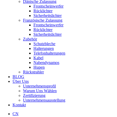
Dänische Zulassung
Frontscheinwerfer
Rücklichter
Sicherheitslichter
Französische Zulassung
Frontscheinwerfer
Rücklichter
Sicherheitslichter
Zubehör
Schutzbleche
Halterungen
Telefonhalterungen
Kabel
Nabendynamos
Hupen
Rückstrahler
BLOG
Über Uns
Unternehmensprofil
Warum Uns Wählen
Zertifizierung
Unternehmensausstellung
Kontakt
CN