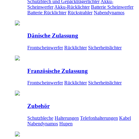
Schutzblech und Gepäckträgerlichter
Akku-
Scheinwerfer
Akku-Rücklichter
Batterie Scheinwerfer
Batterie Rücklichter
Rückstrahler
Nabendynamos
Dänische Zulassung
Frontscheinwerfer
Rücklichter
Sicherheitslichter
Französische Zulassung
Frontscheinwerfer
Rücklichter
Sicherheitslichter
Zubehör
Schutzbleche
Halterungen
Telefonhalterungen
Kabel
Nabendynamos
Hupen