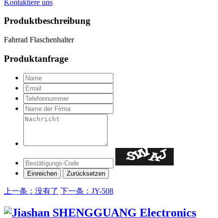
Kontaktiere uns
Produktbeschreibung
Fahrrad Flaschenhalter
Produktanfrage
上一条：没有了
下一条：JY-508