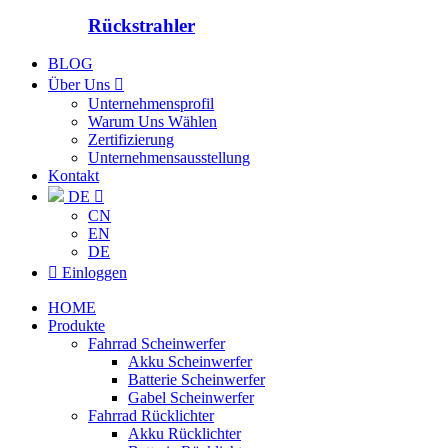
Rückstrahler
BLOG
Über Uns

Unternehmensprofil
Warum Uns Wählen
Zertifizierung
Unternehmensausstellung
Kontakt
DE

CN
EN
DE

Einloggen
HOME
Produkte
Fahrrad Scheinwerfer
Akku Scheinwerfer
Batterie Scheinwerfer
Gabel Scheinwerfer
Fahrrad Rücklichter
Akku Rücklichter