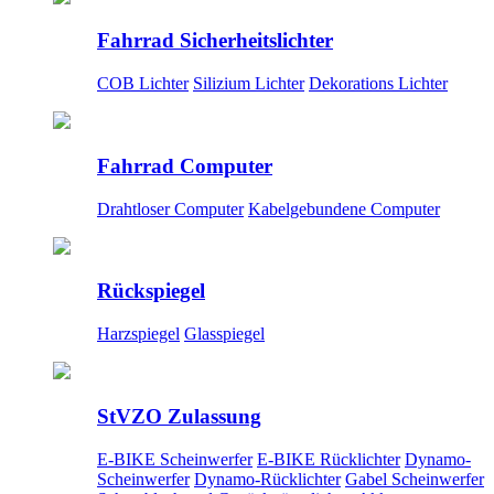
Fahrrad Sicherheitslichter
COB Lichter
Silizium Lichter
Dekorations Lichter
Fahrrad Computer
Drahtloser Computer
Kabelgebundene Computer
Rückspiegel
Harzspiegel
Glasspiegel
StVZO Zulassung
E-BIKE Scheinwerfer
E-BIKE Rücklichter
Dynamo-
Scheinwerfer
Dynamo-Rücklichter
Gabel Scheinwerfer