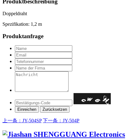
Produktbeschreibung
Doppeldraht
Spezifikation: 1,2 m
Produktanfrage
上一条：JY-504SP
下一条：JY-504P