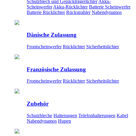
Schutzblech und Gepäckträgerlichter
Akku-
Scheinwerfer
Akku-Rücklichter
Batterie Scheinwerfer
Batterie Rücklichter
Rückstrahler
Nabendynamos
Dänische Zulassung
Frontscheinwerfer
Rücklichter
Sicherheitslichter
Französische Zulassung
Frontscheinwerfer
Rücklichter
Sicherheitslichter
Zubehör
Schutzbleche
Halterungen
Telefonhalterungen
Kabel
Nabendynamos
Hupen