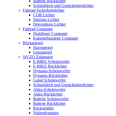
Batterie Rücklichter
Schutzblech und Gepäckträgerlichter
Fahrrad Sicherheitslichter
COB Lichter
Silizium Lichter
Dekorations Lichter
Fahrrad Computer
Drahtloser Computer
Kabelgebundene Computer
Rückspiegel
Harzspiegel
Glasspiegel
StVZO Zulassung
E-BIKE Scheinwerfer
E-BIKE Rücklichter
Dynamo-Scheinwerfer
Dynamo-Rücklichter
Gabel Scheinwerfer
Schutzblech und Gepäckträgerlichter
Akku-Scheinwerfer
Akku-Rücklichter
Batterie Scheinwerfer
Batterie Rücklichter
Rückstrahler
Nabendynamos