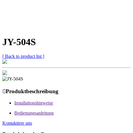
JY-504S
[ Back to product list ]

Produktbeschreibung
Installationshinweise
Bedienungsanleitung
Kontaktiere uns