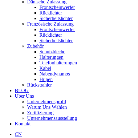
Dänische Zulassung
Frontscheinwerfer
Rücklichter
Sicherheitslichter
Französische Zulassung
Frontscheinwerfer
Rücklichter
Sicherheitslichter
Zubehör
Schutzbleche
Halterungen
Telefonhalterungen
Kabel
Nabendynamos
Hupen
Rückstrahler
BLOG
Über Uns
Unternehmensprofil
Warum Uns Wählen
Zertifizierung
Unternehmensausstellung
Kontakt
CN