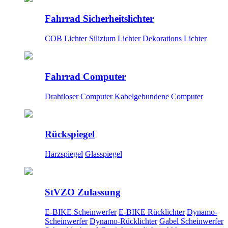
Fahrrad Sicherheitslichter
COB Lichter
Silizium Lichter
Dekorations Lichter
Fahrrad Computer
Drahtloser Computer
Kabelgebundene Computer
Rückspiegel
Harzspiegel
Glasspiegel
StVZO Zulassung
E-BIKE Scheinwerfer
E-BIKE Rücklichter
Dynamo-
Scheinwerfer
Dynamo-Rücklichter
Gabel Scheinwerfer