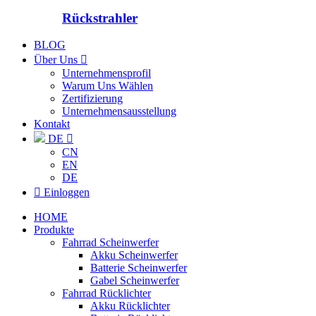
Rückstrahler
BLOG
Über Uns

Unternehmensprofil
Warum Uns Wählen
Zertifizierung
Unternehmensausstellung
Kontakt
DE

CN
EN
DE

Einloggen
HOME
Produkte
Fahrrad Scheinwerfer
Akku Scheinwerfer
Batterie Scheinwerfer
Gabel Scheinwerfer
Fahrrad Rücklichter
Akku Rücklichter