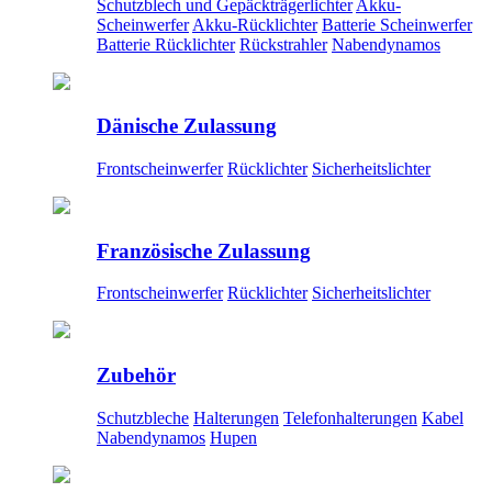
Schutzblech und Gepäckträgerlichter
Akku-
Scheinwerfer
Akku-Rücklichter
Batterie Scheinwerfer
Batterie Rücklichter
Rückstrahler
Nabendynamos
Dänische Zulassung
Frontscheinwerfer
Rücklichter
Sicherheitslichter
Französische Zulassung
Frontscheinwerfer
Rücklichter
Sicherheitslichter
Zubehör
Schutzbleche
Halterungen
Telefonhalterungen
Kabel
Nabendynamos
Hupen