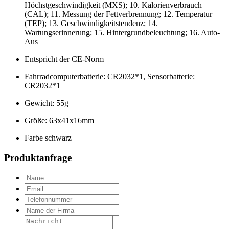
Höchstgeschwindigkeit (MXS); 10. Kalorienverbrauch
(CAL); 11. Messung der Fettverbrennung; 12. Temperatur
(TEP); 13. Geschwindigkeitstendenz; 14.
Wartungserinnerung; 15. Hintergrundbeleuchtung; 16. Auto-
Aus
Entspricht der CE-Norm
Fahrradcomputerbatterie: CR2032*1, Sensorbatterie:
CR2032*1
Gewicht: 55g
Größe: 63x41x16mm
Farbe schwarz
Produktanfrage