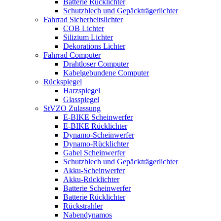
Batterie Rücklichter
Schutzblech und Gepäckträgerlichter
Fahrrad Sicherheitslichter
COB Lichter
Silizium Lichter
Dekorations Lichter
Fahrrad Computer
Drahtloser Computer
Kabelgebundene Computer
Rückspiegel
Harzspiegel
Glasspiegel
StVZO Zulassung
E-BIKE Scheinwerfer
E-BIKE Rücklichter
Dynamo-Scheinwerfer
Dynamo-Rücklichter
Gabel Scheinwerfer
Schutzblech und Gepäckträgerlichter
Akku-Scheinwerfer
Akku-Rücklichter
Batterie Scheinwerfer
Batterie Rücklichter
Rückstrahler
Nabendynamos