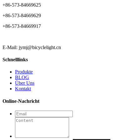
+86-573-84669625
+86-573-84669629
+86-573-84669917
E-Mail: jymj@bicyclelight.cn
Schnelllinks
Produkte
BLOG
Über Uns
Kontakt
Online-Nachricht