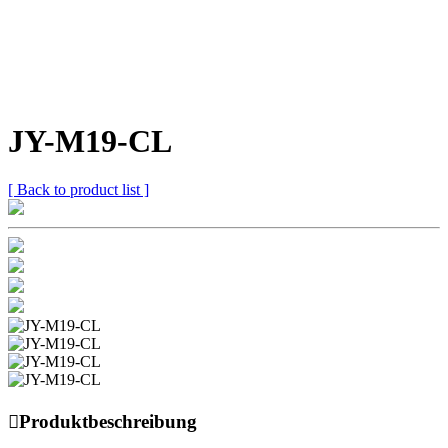
JY-M19-CL
[ Back to product list ]

Produktbeschreibung