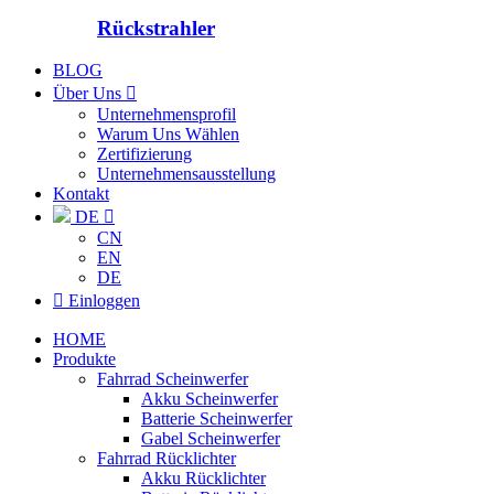
Rückstrahler
BLOG
Über Uns

Unternehmensprofil
Warum Uns Wählen
Zertifizierung
Unternehmensausstellung
Kontakt
DE

CN
EN
DE

Einloggen
HOME
Produkte
Fahrrad Scheinwerfer
Akku Scheinwerfer
Batterie Scheinwerfer
Gabel Scheinwerfer
Fahrrad Rücklichter
Akku Rücklichter