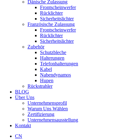
Dänische Zulassung
Frontscheinwerfer
Rücklichter
Sicherheitslichter
Französische Zulassung
Frontscheinwerfer
Rücklichter
Sicherheitslichter
Zubehör
Schutzbleche
Halterungen
Telefonhalterungen
Kabel
Nabendynamos
Hupen
Rückstrahler
BLOG
Über Uns
Unternehmensprofil
Warum Uns Wählen
Zertifizierung
Unternehmensausstellung
Kontakt
CN