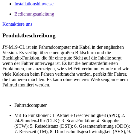
Installationshinweise
Bedienungsanleitung
Kontaktiere uns
Produktbeschreibung
JY-M19-CL ist ein Fahrradcomputer mit Kabel in der englischen
Version. Es verfügt über einen großen Bildschirm und die
Backlight-Funktion, die für eine gute Sicht auf die Inhalte sorgt,
wenn der Fahrer unterwegs ist. Es hat die benutzerdefinierten
Funktionen, um anzuzeigen, wie viel Fett verbrannt wurde und wie
viele Kalorien beim Fahren verbraucht wurden, perfekt für Fahrer,
die trainieren möchten. Es kann ohne weiteres Werkzeug an einem
Fahrrad montiert werden.
Fahrradcomputer
Mit 16 Funktionen: 1. Aktuelle Geschwindigkeit (SPD); 2.
24-Stunden-Uhr (CLK); 3. Scan-Funktion; 4. Stoppuhr
(STW); 5. Reisedistanz (DST); 6. Gesamtentfernung (ODO);
7. Reisezeit (TM); 8. Durchschnittsgeschwindigkeit (AVS); 9.