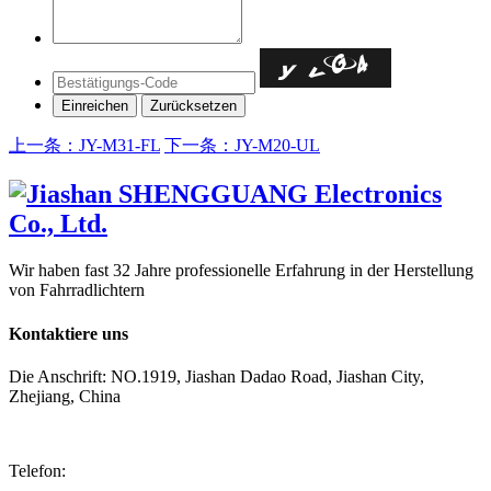
上一条：JY-M31-FL
下一条：JY-M20-UL
Wir haben fast 32 Jahre professionelle Erfahrung in der Herstellung
von Fahrradlichtern
Kontaktiere uns
Die Anschrift: NO.1919, Jiashan Dadao Road, Jiashan City,
Zhejiang, China
Telefon: