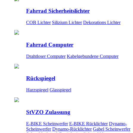
Fahrrad Sicherheitslichter
COB Lichter
Silizium Lichter
Dekorations Lichter
Fahrrad Computer
Drahtloser Computer
Kabelgebundene Computer
Rückspiegel
Harzspiegel
Glasspiegel
StVZO Zulassung
E-BIKE Scheinwerfer
E-BIKE Rücklichter
Dynamo-
Scheinwerfer
Dynamo-Rücklichter
Gabel Scheinwerfer