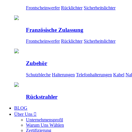
Frontscheinwerfer
Rücklichter
Sicherheitslichter
Französische Zulassung
Frontscheinwerfer
Rücklichter
Sicherheitslichter
Zubehör
Schutzbleche
Halterungen
Telefonhalterungen
Kabel
Na
Rückstrahler
BLOG
Über Uns

Unternehmensprofil
Warum Uns Wählen
Zertifizierung