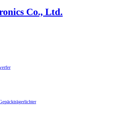
erfer
Gepäckträgerlichter