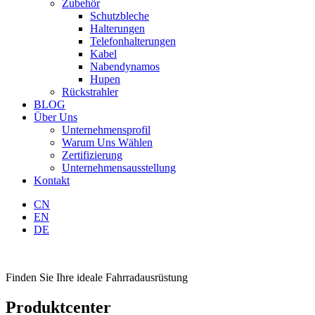
Zubehör
Schutzbleche
Halterungen
Telefonhalterungen
Kabel
Nabendynamos
Hupen
Rückstrahler
BLOG
Über Uns
Unternehmensprofil
Warum Uns Wählen
Zertifizierung
Unternehmensausstellung
Kontakt
CN
EN
DE
Finden Sie Ihre ideale Fahrradausrüstung
Produktcenter