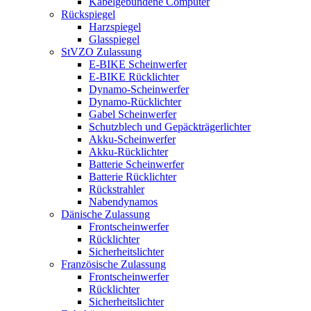
Kabelgebundene Computer
Rückspiegel
Harzspiegel
Glasspiegel
StVZO Zulassung
E-BIKE Scheinwerfer
E-BIKE Rücklichter
Dynamo-Scheinwerfer
Dynamo-Rücklichter
Gabel Scheinwerfer
Schutzblech und Gepäckträgerlichter
Akku-Scheinwerfer
Akku-Rücklichter
Batterie Scheinwerfer
Batterie Rücklichter
Rückstrahler
Nabendynamos
Dänische Zulassung
Frontscheinwerfer
Rücklichter
Sicherheitslichter
Französische Zulassung
Frontscheinwerfer
Rücklichter
Sicherheitslichter