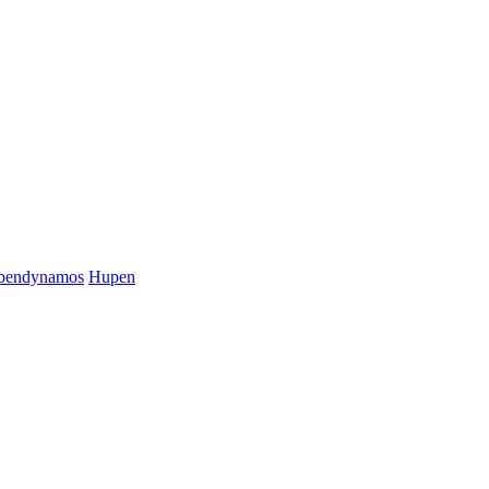
bendynamos
Hupen