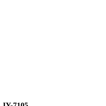
JY-7105