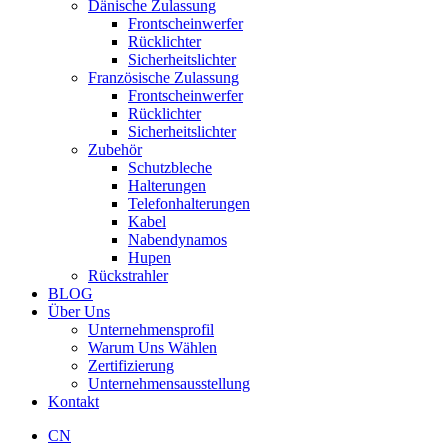
Dänische Zulassung
Frontscheinwerfer
Rücklichter
Sicherheitslichter
Französische Zulassung
Frontscheinwerfer
Rücklichter
Sicherheitslichter
Zubehör
Schutzbleche
Halterungen
Telefonhalterungen
Kabel
Nabendynamos
Hupen
Rückstrahler
BLOG
Über Uns
Unternehmensprofil
Warum Uns Wählen
Zertifizierung
Unternehmensausstellung
Kontakt
CN