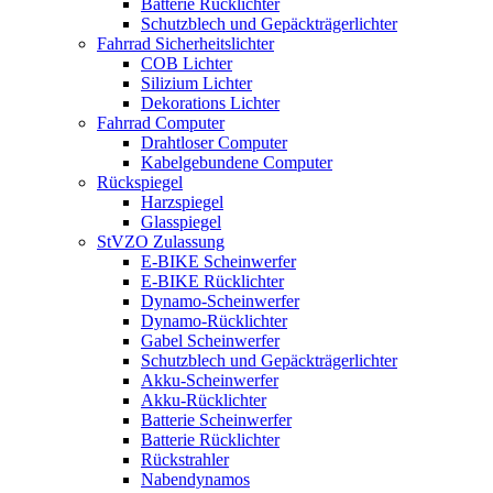
Batterie Rücklichter
Schutzblech und Gepäckträgerlichter
Fahrrad Sicherheitslichter
COB Lichter
Silizium Lichter
Dekorations Lichter
Fahrrad Computer
Drahtloser Computer
Kabelgebundene Computer
Rückspiegel
Harzspiegel
Glasspiegel
StVZO Zulassung
E-BIKE Scheinwerfer
E-BIKE Rücklichter
Dynamo-Scheinwerfer
Dynamo-Rücklichter
Gabel Scheinwerfer
Schutzblech und Gepäckträgerlichter
Akku-Scheinwerfer
Akku-Rücklichter
Batterie Scheinwerfer
Batterie Rücklichter
Rückstrahler
Nabendynamos