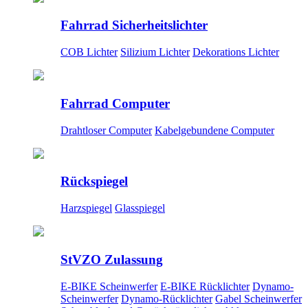
Fahrrad Sicherheitslichter
COB Lichter
Silizium Lichter
Dekorations Lichter
Fahrrad Computer
Drahtloser Computer
Kabelgebundene Computer
Rückspiegel
Harzspiegel
Glasspiegel
StVZO Zulassung
E-BIKE Scheinwerfer
E-BIKE Rücklichter
Dynamo-
Scheinwerfer
Dynamo-Rücklichter
Gabel Scheinwerfer