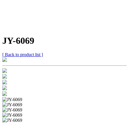
JY-6069
[ Back to product list ]