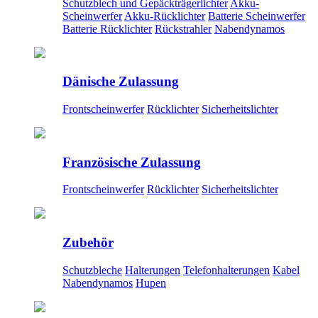
Schutzblech und Gepäckträgerlichter
Akku-
Scheinwerfer
Akku-Rücklichter
Batterie Scheinwerfer
Batterie Rücklichter
Rückstrahler
Nabendynamos
Dänische Zulassung
Frontscheinwerfer
Rücklichter
Sicherheitslichter
Französische Zulassung
Frontscheinwerfer
Rücklichter
Sicherheitslichter
Zubehör
Schutzbleche
Halterungen
Telefonhalterungen
Kabel
Nabendynamos
Hupen