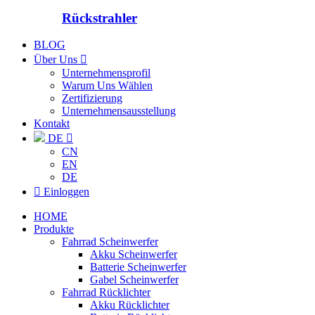
Rückstrahler
BLOG
Über Uns

Unternehmensprofil
Warum Uns Wählen
Zertifizierung
Unternehmensausstellung
Kontakt
DE

CN
EN
DE

Einloggen
HOME
Produkte
Fahrrad Scheinwerfer
Akku Scheinwerfer
Batterie Scheinwerfer
Gabel Scheinwerfer
Fahrrad Rücklichter
Akku Rücklichter