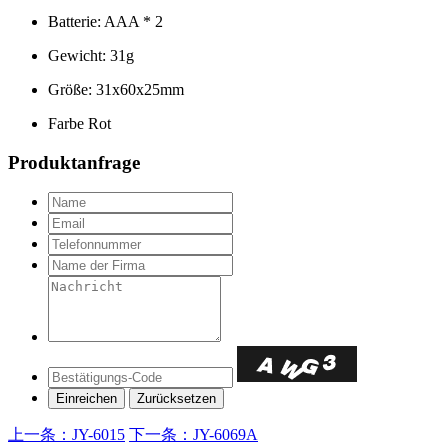
Batterie: AAA * 2
Gewicht: 31g
Größe: 31x60x25mm
Farbe Rot
Produktanfrage
上一条：JY-6015
下一条：JY-6069A