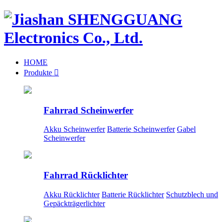
HOME
Produkte

Fahrrad Scheinwerfer
Akku Scheinwerfer
Batterie Scheinwerfer
Gabel
Scheinwerfer
Fahrrad Rücklichter
Akku Rücklichter
Batterie Rücklichter
Schutzblech und
Gepäckträgerlichter