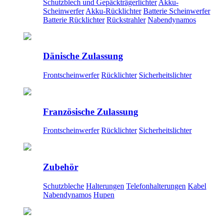
Schutzblech und Gepäckträgerlichter
Akku-
Scheinwerfer
Akku-Rücklichter
Batterie Scheinwerfer
Batterie Rücklichter
Rückstrahler
Nabendynamos
Dänische Zulassung
Frontscheinwerfer
Rücklichter
Sicherheitslichter
Französische Zulassung
Frontscheinwerfer
Rücklichter
Sicherheitslichter
Zubehör
Schutzbleche
Halterungen
Telefonhalterungen
Kabel
Nabendynamos
Hupen