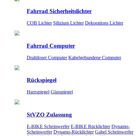
Fahrrad Sicherheitslichter
COB Lichter
Silizium Lichter
Dekorations Lichter
Fahrrad Computer
Drahtloser Computer
Kabelgebundene Computer
Rückspiegel
Harzspiegel
Glasspiegel
StVZO Zulassung
E-BIKE Scheinwerfer
E-BIKE Rücklichter
Dynamo-
Scheinwerfer
Dynamo-Rücklichter
Gabel Scheinwerfer