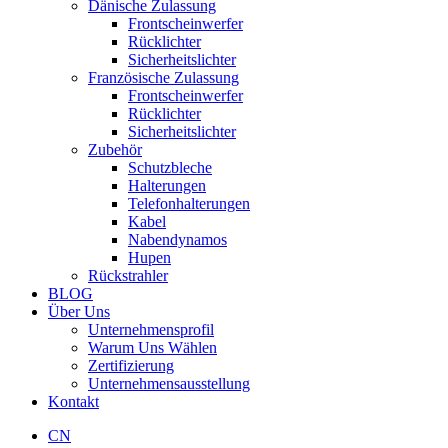
Dänische Zulassung
Frontscheinwerfer
Rücklichter
Sicherheitslichter
Französische Zulassung
Frontscheinwerfer
Rücklichter
Sicherheitslichter
Zubehör
Schutzbleche
Halterungen
Telefonhalterungen
Kabel
Nabendynamos
Hupen
Rückstrahler
BLOG
Über Uns
Unternehmensprofil
Warum Uns Wählen
Zertifizierung
Unternehmensausstellung
Kontakt
CN