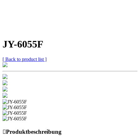
JY-6055F
[ Back to product list ]

Produktbeschreibung