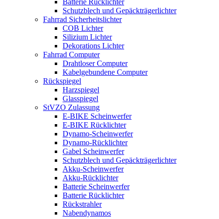
Batterie Rücklichter
Schutzblech und Gepäckträgerlichter
Fahrrad Sicherheitslichter
COB Lichter
Silizium Lichter
Dekorations Lichter
Fahrrad Computer
Drahtloser Computer
Kabelgebundene Computer
Rückspiegel
Harzspiegel
Glasspiegel
StVZO Zulassung
E-BIKE Scheinwerfer
E-BIKE Rücklichter
Dynamo-Scheinwerfer
Dynamo-Rücklichter
Gabel Scheinwerfer
Schutzblech und Gepäckträgerlichter
Akku-Scheinwerfer
Akku-Rücklichter
Batterie Scheinwerfer
Batterie Rücklichter
Rückstrahler
Nabendynamos