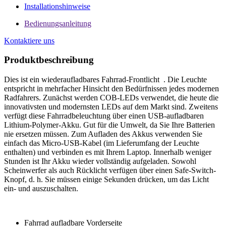
Installationshinweise
Bedienungsanleitung
Kontaktiere uns
Produktbeschreibung
Dies ist ein wiederaufladbares Fahrrad-Frontlicht . Die Leuchte
entspricht in mehrfacher Hinsicht den Bedürfnissen jedes modernen
Radfahrers. Zunächst werden COB-LEDs verwendet, die heute die
innovativsten und modernsten LEDs auf dem Markt sind. Zweitens
verfügt diese Fahrradbeleuchtung über einen USB-aufladbaren
Lithium-Polymer-Akku. Gut für die Umwelt, da Sie Ihre Batterien
nie ersetzen müssen. Zum Aufladen des Akkus verwenden Sie
einfach das Micro-USB-Kabel (im Lieferumfang der Leuchte
enthalten) und verbinden es mit Ihrem Laptop. Innerhalb weniger
Stunden ist Ihr Akku wieder vollständig aufgeladen. Sowohl
Scheinwerfer als auch Rücklicht verfügen über einen Safe-Switch-
Knopf, d. h. Sie müssen einige Sekunden drücken, um das Licht
ein- und auszuschalten.
Fahrrad aufladbare Vorderseite