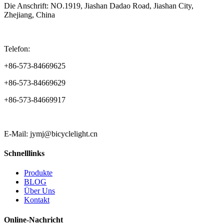
Die Anschrift: NO.1919, Jiashan Dadao Road, Jiashan City,
Zhejiang, China
Telefon:
+86-573-84669625
+86-573-84669629
+86-573-84669917
E-Mail: jymj@bicyclelight.cn
Schnelllinks
Produkte
BLOG
Über Uns
Kontakt
Online-Nachricht