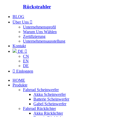
Rückstrahler
BLOG
Über Uns

Unternehmensprofil
Warum Uns Wählen
Zertifizierung
Unternehmensausstellung
Kontakt
DE

CN
EN
DE

Einloggen
HOME
Produkte
Fahrrad Scheinwerfer
Akku Scheinwerfer
Batterie Scheinwerfer
Gabel Scheinwerfer
Fahrrad Rücklichter
Akku Rücklichter