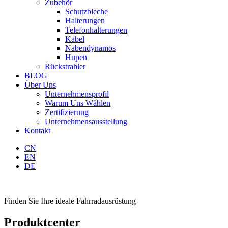
Zubehör
Schutzbleche
Halterungen
Telefonhalterungen
Kabel
Nabendynamos
Hupen
Rückstrahler
BLOG
Über Uns
Unternehmensprofil
Warum Uns Wählen
Zertifizierung
Unternehmensausstellung
Kontakt
CN
EN
DE
Finden Sie Ihre ideale Fahrradausrüstung
Produktcenter