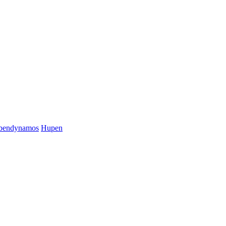
bendynamos
Hupen