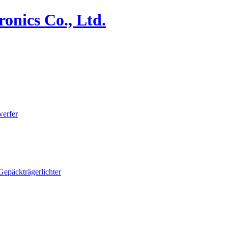
erfer
Gepäckträgerlichter