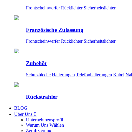
Frontscheinwerfer
Rücklichter
Sicherheitslichter
Französische Zulassung
Frontscheinwerfer
Rücklichter
Sicherheitslichter
Zubehör
Schutzbleche
Halterungen
Telefonhalterungen
Kabel
Na
Rückstrahler
BLOG
Über Uns

Unternehmensprofil
Warum Uns Wählen
Zertifizierung