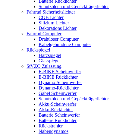
Batterie Rücklichter
Schutzblech und Gepäckträgerlichter
Fahrrad Sicherheitslichter
COB Lichter
Silizium Lichter
Dekorations Lichter
Fahrrad Computer
Drahtloser Computer
Kabelgebundene Computer
Rückspiegel
Harzspiegel
Glasspiegel
StVZO Zulassung
E-BIKE Scheinwerfer
E-BIKE Rücklichter
Dynamo-Scheinwerfer
Dynamo-Rücklichter
Gabel Scheinwerfer
Schutzblech und Gepäckträgerlichter
Akku-Scheinwerfer
Akku-Rücklichter
Batterie Scheinwerfer
Batterie Rücklichter
Rückstrahler
Nabendynamos