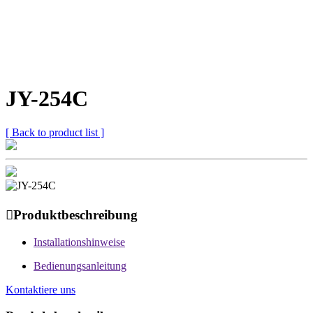
JY-254C
[ Back to product list ]

Produktbeschreibung
Installationshinweise
Bedienungsanleitung
Kontaktiere uns