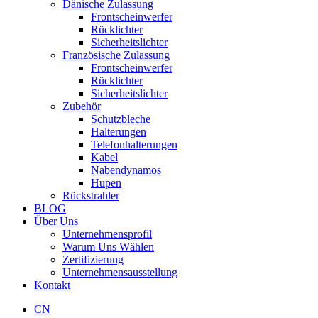
Dänische Zulassung
Frontscheinwerfer
Rücklichter
Sicherheitslichter
Französische Zulassung
Frontscheinwerfer
Rücklichter
Sicherheitslichter
Zubehör
Schutzbleche
Halterungen
Telefonhalterungen
Kabel
Nabendynamos
Hupen
Rückstrahler
BLOG
Über Uns
Unternehmensprofil
Warum Uns Wählen
Zertifizierung
Unternehmensausstellung
Kontakt
CN