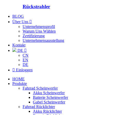
Rückstrahler
BLOG
Über Uns

Unternehmensprofil
Warum Uns Wählen
Zertifizierung
Unternehmensausstellung
Kontakt
DE

CN
EN
DE

Einloggen
HOME
Produkte
Fahrrad Scheinwerfer
Akku Scheinwerfer
Batterie Scheinwerfer
Gabel Scheinwerfer
Fahrrad Rücklichter
Akku Rücklichter