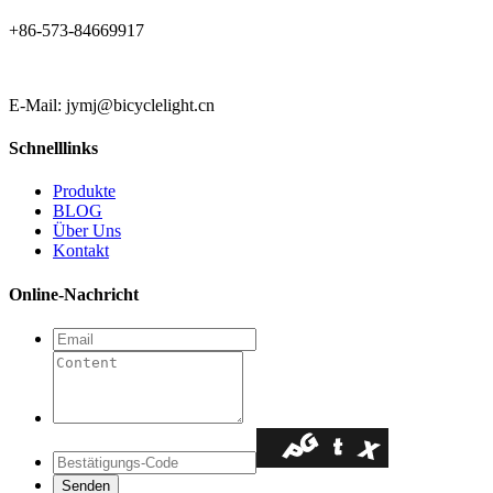
+86-573-84669917
E-Mail: jymj@bicyclelight.cn
Schnelllinks
Produkte
BLOG
Über Uns
Kontakt
Online-Nachricht