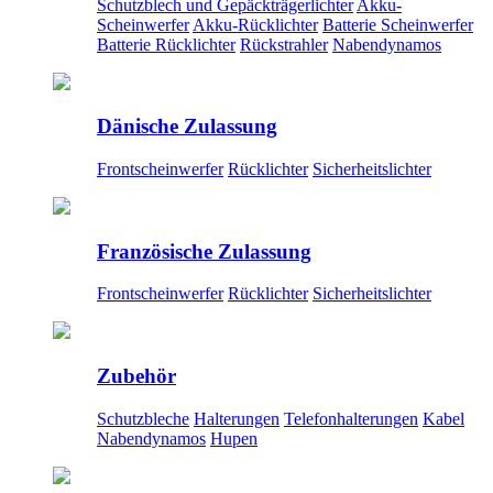
Schutzblech und Gepäckträgerlichter
Akku-
Scheinwerfer
Akku-Rücklichter
Batterie Scheinwerfer
Batterie Rücklichter
Rückstrahler
Nabendynamos
Dänische Zulassung
Frontscheinwerfer
Rücklichter
Sicherheitslichter
Französische Zulassung
Frontscheinwerfer
Rücklichter
Sicherheitslichter
Zubehör
Schutzbleche
Halterungen
Telefonhalterungen
Kabel
Nabendynamos
Hupen