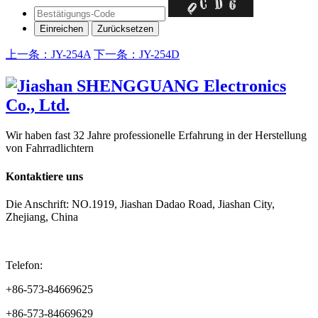
上一条：JY-254A
下一条：JY-254D
Wir haben fast 32 Jahre professionelle Erfahrung in der Herstellung
von Fahrradlichtern
Kontaktiere uns
Die Anschrift: NO.1919, Jiashan Dadao Road, Jiashan City,
Zhejiang, China
Telefon:
+86-573-84669625
+86-573-84669629