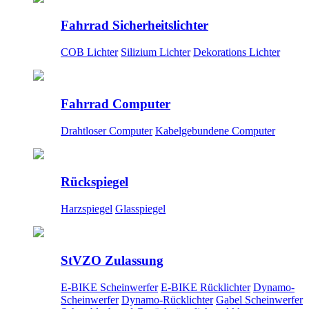
Fahrrad Sicherheitslichter
COB Lichter
Silizium Lichter
Dekorations Lichter
Fahrrad Computer
Drahtloser Computer
Kabelgebundene Computer
Rückspiegel
Harzspiegel
Glasspiegel
StVZO Zulassung
E-BIKE Scheinwerfer
E-BIKE Rücklichter
Dynamo-
Scheinwerfer
Dynamo-Rücklichter
Gabel Scheinwerfer