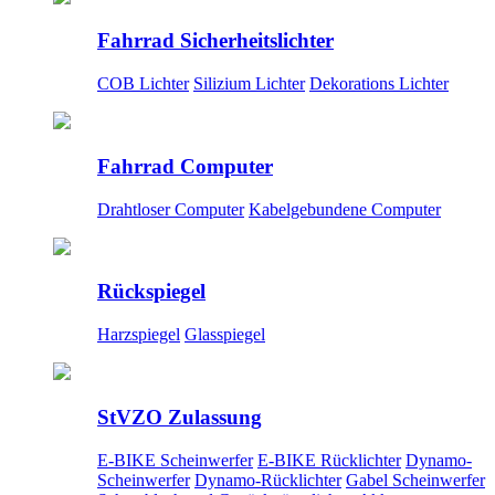
Fahrrad Sicherheitslichter
COB Lichter
Silizium Lichter
Dekorations Lichter
Fahrrad Computer
Drahtloser Computer
Kabelgebundene Computer
Rückspiegel
Harzspiegel
Glasspiegel
StVZO Zulassung
E-BIKE Scheinwerfer
E-BIKE Rücklichter
Dynamo-
Scheinwerfer
Dynamo-Rücklichter
Gabel Scheinwerfer