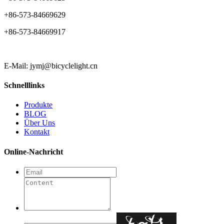
+86-573-84669629
+86-573-84669917
E-Mail: jymj@bicyclelight.cn
Schnelllinks
Produkte
BLOG
Über Uns
Kontakt
Online-Nachricht