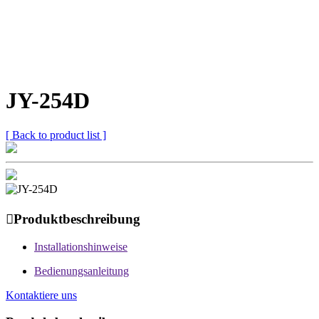
JY-254D
[ Back to product list ]

Produktbeschreibung
Installationshinweise
Bedienungsanleitung
Kontaktiere uns