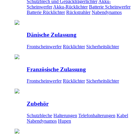
Schutzblech und Gepäckträgerlichter
Akku-
Scheinwerfer
Akku-Rücklichter
Batterie Scheinwerfer
Batterie Rücklichter
Rückstrahler
Nabendynamos
Dänische Zulassung
Frontscheinwerfer
Rücklichter
Sicherheitslichter
Französische Zulassung
Frontscheinwerfer
Rücklichter
Sicherheitslichter
Zubehör
Schutzbleche
Halterungen
Telefonhalterungen
Kabel
Nabendynamos
Hupen