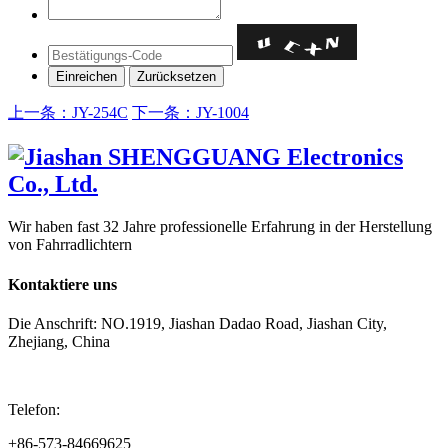
上一条：JY-254C
下一条：JY-1004
Wir haben fast 32 Jahre professionelle Erfahrung in der Herstellung
von Fahrradlichtern
Kontaktiere uns
Die Anschrift: NO.1919, Jiashan Dadao Road, Jiashan City,
Zhejiang, China
Telefon:
+86-573-84669625