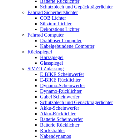
Batterie Rücklichter
Schutzblech und Gepäckträgerlichter
Fahrrad Sicherheitslichter
COB Lichter
Silizium Lichter
Dekorations Lichter
Fahrrad Computer
Drahtloser Computer
Kabelgebundene Computer
Rückspiegel
Harzspiegel
Glasspiegel
StVZO Zulassung
E-BIKE Scheinwerfer
E-BIKE Rücklichter
Dynamo-Scheinwerfer
Dynamo-Rücklichter
Gabel Scheinwerfer
Schutzblech und Gepäckträgerlichter
Akku-Scheinwerfer
Akku-Rücklichter
Batterie Scheinwerfer
Batterie Rücklichter
Rückstrahler
Nabendynamos