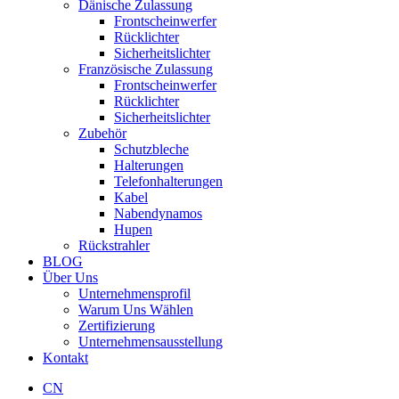
Dänische Zulassung
Frontscheinwerfer
Rücklichter
Sicherheitslichter
Französische Zulassung
Frontscheinwerfer
Rücklichter
Sicherheitslichter
Zubehör
Schutzbleche
Halterungen
Telefonhalterungen
Kabel
Nabendynamos
Hupen
Rückstrahler
BLOG
Über Uns
Unternehmensprofil
Warum Uns Wählen
Zertifizierung
Unternehmensausstellung
Kontakt
CN