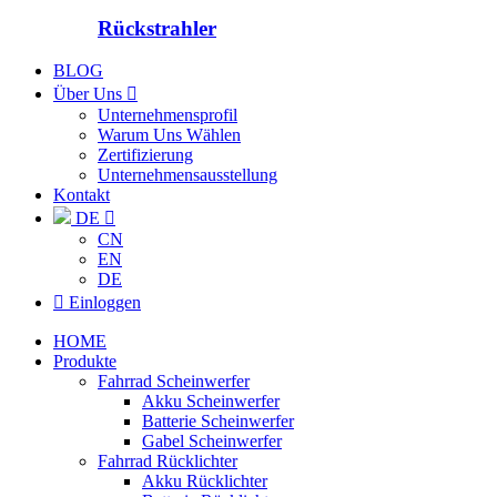
Rückstrahler
BLOG
Über Uns

Unternehmensprofil
Warum Uns Wählen
Zertifizierung
Unternehmensausstellung
Kontakt
DE

CN
EN
DE

Einloggen
HOME
Produkte
Fahrrad Scheinwerfer
Akku Scheinwerfer
Batterie Scheinwerfer
Gabel Scheinwerfer
Fahrrad Rücklichter
Akku Rücklichter